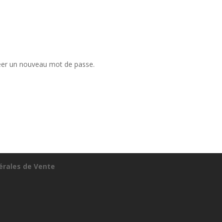
créer un nouveau mot de passe.
érales de Vente