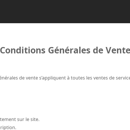
Conditions Générales de Vent
nérales de vente s’appliquent à toutes les ventes de services
ctement sur le site.
ription.