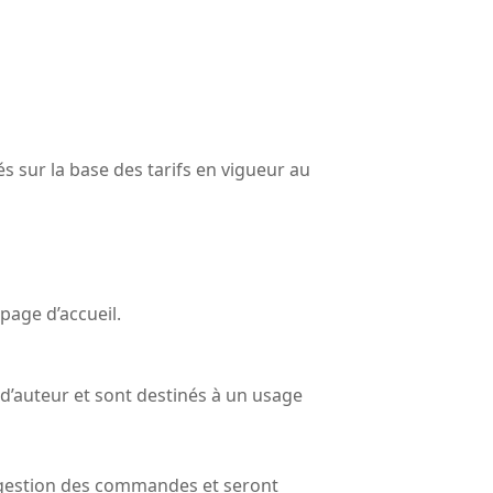
s sur la base des tarifs en vigueur au 
 page d’accueil.
 d’auteur et sont destinés à un usage 
a gestion des commandes et seront 