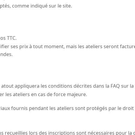
tés, comme indiqué sur le site.
ros TTC.
fier ses prix à tout moment, mais les ateliers seront facturé
ndes.
n atout appliquera les conditions décrites dans la FAQ sur la
er les ateliers en cas de force majeure.
iaux fournis pendant les ateliers sont protégés par le droit
ns recueillies lors des inscriptions sont nécessaires pour l